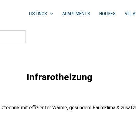
LISTINGS
APARTMENTS
HOUSES
VILLA
Infrarotheizung
Heiztechnik mit effizienter Wärme, gesundem Raumklima & zusät